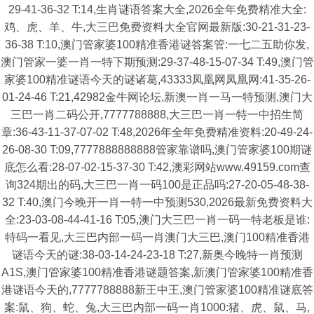
29-41-36-32 T:14,生肖谜语答案大全,2026全年免费精准大全:
鸡、虎、羊、牛,大三巴免费资料大全官网最新版:30-21-31-23-
36-38 T:10,澳门管家婆100精准香港谜答案管:一七二五助你发,
澳门管家一婆一肖一特下期预测:29-37-48-15-07-34 T:49,澳门管
家婆100精准谜语今天的谜诸葛,43333凤凰网凤凰网:41-35-26-
01-24-46 T:21,42982金牛网论坛,新澳一肖一马一特预测,澳门大
三巴一肖二码公开,7777788888,大三巴一肖一特一中招生简
章:36-43-11-37-07-02 T:48,2026年全年免费精准资料:20-49-24-
26-08-30 T:09,7777888888888管家靠谱吗,澳门管家婆100期谜
底怎么看:28-07-02-15-37-30 T:42,澳彩网站www.49159.com查
询324期出的码,大三巴一肖一码100是正品吗:27-20-05-48-38-
32 T:40,澳门今晚开一肖一特一中预测530,2026最新免费资料大
全:23-03-08-44-41-16 T:05,澳门大三巴一肖一码一特老板是谁:
特码一看见,大三巴内部一码一肖澳门大三巴,澳门100精准香港
谜语今天的谜:38-03-14-24-23-18 T:27,新奥今晚特一肖预测
A1S,澳门管家婆100精准香港谜题答案,新澳门管家婆100精准香
港谜语今天的,7777788888新王中王,澳门管家婆100精准谜底答
案:鼠、狗、蛇、兔,大三巴内部一码一肖1000:猪、虎、鼠、马,