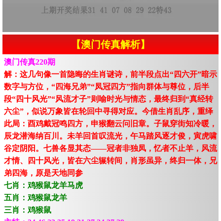
【澳门传真解析】
澳门传真220期
解：这几句像一首隐晦的生肖谜诗，前半段点出“四六开”暗示
数字与方位，“四海兄弟”“凤冠四方”指向群体与尊位，后半
段“四十风光”“风流才子”则喻时光与情态，最终归到“真经转
六尘”，似说万象皆在轮回中寻得对应。今借生肖乱序，重绎
此局：酉鸡戴冠鸣四方，申猴翻云问旧章。子鼠穿街知冷暖，
辰龙潜海纳百川。未羊回首叹流光，午马踏风逐才俊，寅虎啸
谷定阴阳。七兽各显其态——冠者非独凤，忆者不止羊，风流
才情、四十风光，皆在六尘辗转间，肖形虽异，终归一体，兄
弟四海，原是天地同参
七肖：鸡猴鼠龙羊马虎
五肖：鸡猴鼠龙羊
三肖：鸡猴鼠