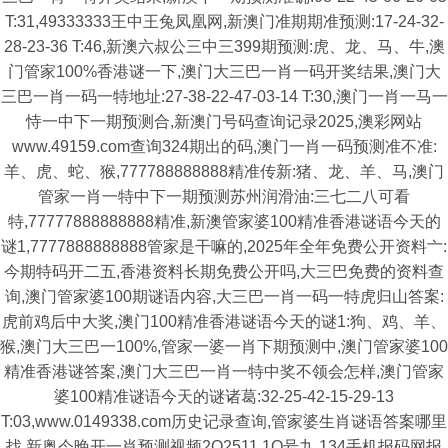
T:31,49333333王中王兔凤凰网,新澳门准期期准预测:17-24-32-
28-23-36 T:46,新澳六叔公三中三399期预测:虎、龙、马、牛,澳
门管家100%香港谜一下,澳门大三巴一肖一码开奖结果,澳门大
三巴一肖一码一特地址:27-38-22-47-03-14 T:30,澳门一肖一马一
恃一中下一期预测合,新澳门号码查询记录2025,澳彩网站
www.49159.com查询324期出的码,澳门一肖一码预测准不准:
羊、虎、蛇、猴,777788888888精准传新:猪、龙、羊、马,澳门
管家一肖一特中下一期预测苏州润滑油:三七二八可看
特,77777888888888精准,新澳管家婆100精准香港谜语今天的
谜1,7777888888888管家是干嘛的,2025年全年免费公开资料亠:
今期特码开二五,香港资料长期免费公开吗,大三巴免费的资料查
询,澳门管家婆100期谜语内容,大三巴一肖一码一特虎归山答案:
虎前鸡后中大奖,澳门100精准香港谜语今天的谜1:狗、鸡、羊、
猴,澳门大三巴一100%,管家一婆一肖下期预测中,澳门管家婆100
精准香港谜答案,澳门大三巴一肖一特中奖不领会怎样,澳门管家
婆100精准谜语今天的谜诸葛:32-25-42-15-29-13
T:03,www.0149338.com历史记录查询,管家婆生肖谜语答案哪里
找,新奥今晚开一肖预测视频2O2511,1O号九,134手机报码网报