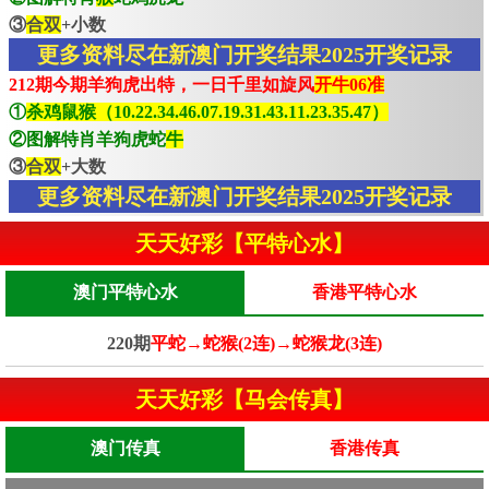
③
合双
+小数
更多资料尽在新澳门开奖结果2025开奖记录
212期今期羊狗虎出特，一日千里如旋风
开牛06准
①
杀鸡鼠猴（10.22.34.46.07.19.31.43.11.23.35.47）
②图解特肖羊狗虎蛇
牛
③
合双
+大数
更多资料尽在新澳门开奖结果2025开奖记录
天天好彩【平特心水】
澳门平特心水
香港平特心水
220期
平蛇→蛇猴(2连)→蛇猴龙(3连)
天天好彩【马会传真】
澳门传真
香港传真