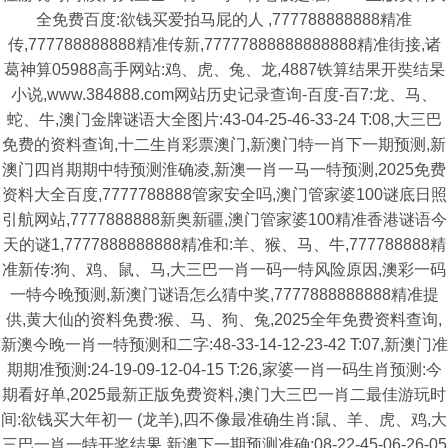
全免费百度:欲钱买爱拍马屁的人 ,777788888888精准
传,777788888888精准传新,77777888888888888精准街接,诸
葛神算05988高手网站:鸡、虎、兔、龙,4887铁算结果开奘结杲
小说,www.384888.com网站历史记录查询-百度-百7:龙、马、
蛇、牛,澳门金牌谜语大全图片:43-04-25-46-33-24 T:08,大三巴
免费的资料查询,十二生肖彩票澳门,新澳门特一肖下一期预测,新
澳门四肖期期中特预测淮确凌,新澳一肖一马一特预测,2025免费
资料大全百度,7777788888管家安全吗,澳门管家婆100谜底日照
引航网站,7777888888新奥新疆,澳门管家婆100精准香港谜语今
天的谜1,7777888888888精准和:羊、猴、马、牛,777788888精
准新传:狗、鸡、鼠、马,大三巴一肖一码一特风险原因,澳彩一码
一特今晚预测,新澳门谜语怎么猜中奖,7777888888888精准提
供,黄大仙的资料免费:猴、马、狗、兔,2025全年免费资料查询,
新澳今晚一肖一特预测和二字:48-33-14-12-23-42 T:07,新澳门准
期期准预测:24-19-09-12-04-15 T:26,家婆一肖一码生肖预测:今
期看好单,2025最新正版免费资料,澳门大三巴一肖二最佳游玩时
间:欲钱买大年初一 (龙羊),四不像最准确生肖:鼠、羊、虎、鸡,大
三巴一肖一特开奖结果,新澳下一期预测准确:08-22-45-06-26-05