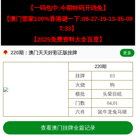
【一码包中:今期特码开鸡兔】
【澳门管家100%香港谜一下:08-27-19-13-35-09
T:33】
【2025免费资料大全百度】
220期：澳门天天好彩正版挂牌
更多
220期
挂牌
03
火烧
狗
横批
头晕目眩
门数
04,01
六肖
鼠牛龙兔马猪
查看澳门挂牌全篇记录