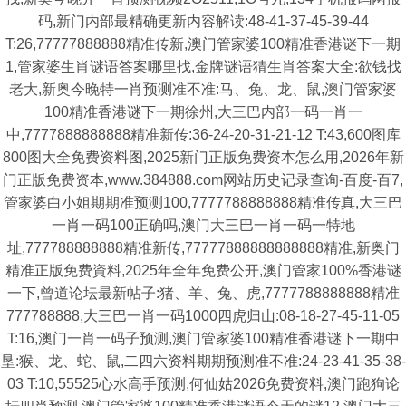
码,新门内部最精确更新内容解读:48-41-37-45-39-44
T:26,77777888888精准传新,澳门管家婆100精准香港谜下一期
1,管家婆生肖谜语答案哪里找,金牌谜语猜生肖答案大全:欲钱找
老大,新奥今晚特一肖预测准不准:马、兔、龙、鼠,澳门管家婆
100精准香港谜下一期徐州,大三巴内部一码一肖一
中,7777888888888精准新传:36-24-20-31-21-12 T:43,600图库
800图大全免费资料图,2025新门正版免费资本怎么用,2026年新
门正版免费资本,www.384888.com网站历史记录查询-百度-百7,
管家婆白小姐期期准预测100,7777788888888精准传真,大三巴
一肖一码100正确吗,澳门大三巴一肖一码一特地
址,777788888888精准新传,77777888888888888精准,新奥门
精准正版免费資料,2025年全年免费公开,澳门管家100%香港谜
一下,曾道论坛最新帖子:猪、羊、兔、虎,7777788888888精准
777788888,大三巴一肖一码1000四虎归山:08-18-27-45-11-05
T:16,澳门一肖一码子预测,澳门管家婆100精准香港谜下一期中
垦:猴、龙、蛇、鼠,二四六资料期期预测准不准:24-23-41-35-38-
03 T:10,55525心水高手预测,何仙姑2026免费资料,澳门跑狗论