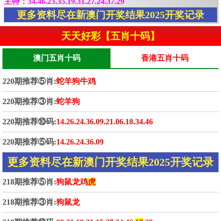
主特：34.46.23.35.19.31.27.24.37.29
更多资料尽在新澳门开奖结果2025开奖记录
天天好彩【五肖十码】
澳门五肖十码
香港五肖十码
220期推荐⑤肖:
蛇羊狗牛鸡
220期推荐③肖:
蛇羊狗
220期推荐⑩码:
14.26.24.36.09.21.06.18.34.46
220期推荐⑤码:
14.26.24.36.09
更多资料尽在新澳门开奖结果2025开奖记录
218期推荐⑤肖:
狗鼠龙鸡
虎
218期推荐③肖:
狗鼠龙