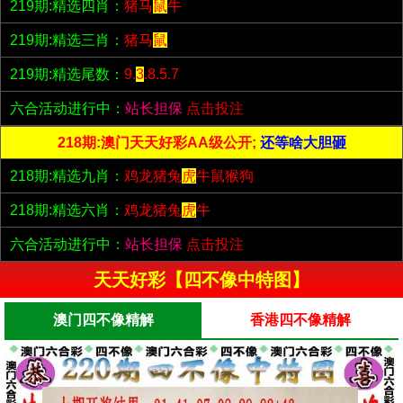
219期:精选四肖：
猪马
鼠
牛
219期:精选三肖：
猪马
鼠
219期:精选尾数：
9.
3
.8.5.7
六合活动进行中：
站长担保
点击投注
218期:澳门天天好彩AA级公开;
还等啥大胆砸
218期:精选九肖：
鸡龙猪兔
虎
牛鼠猴狗
218期:精选六肖：
鸡龙猪兔
虎
牛
六合活动进行中：
站长担保
点击投注
天天好彩【四不像中特图】
澳门四不像精解
香港四不像精解