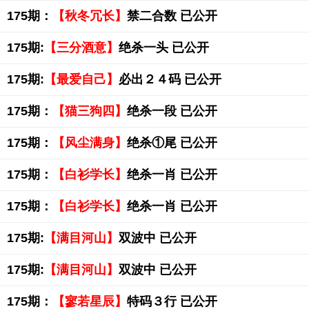
175期：
【秋冬冗长】
禁二合数 已公开
175期:
【三分酒意】
绝杀一头 已公开
175期:
【最爱自己】
必出２４码 已公开
175期：
【猫三狗四】
绝杀一段 已公开
175期：
【风尘满身】
绝杀①尾 已公开
175期：
【白衫学长】
绝杀一肖 已公开
175期：
【白衫学长】
绝杀一肖 已公开
175期:
【满目河山】
双波中 已公开
175期:
【满目河山】
双波中 已公开
175期：
【寥若星辰】
特码３行 已公开