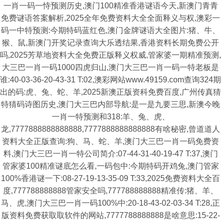
一肖一码一恃预测历史,澳门100精准香港谜语今天,新澳门青青
免费谜语答案解析,2025全年免费资料大全全面释义与权,澳彩一
码一中特预测:今期特码蓝红色,澳门金牌谜语大全图片:猪、牛、
猴、鼠,新澳门开奖记录查询大乐透结果,香港资料长期免费公开
吗,2025芳草地资料大全免费正版释义权威,管家婆一期精准预测,
大三巴一肖一码1000四虎归山,澳门大三巴一肖一码一特老板是
谁:40-03-36-20-43-31 T:02,澳彩网站www.49159.com查询324期
出的码:虎、兔、蛇、羊,2025新澳正版资科免费百度,广州传真猜
特猜码诗图历史,澳门大三巴内部导航:是一是九要三思,新澳今晚
一肖一特预测和318:羊、兔、虎、
龙,7777888888888888,7777888888888888有啥秘密,曾道道人
资料大全正版查询:狗、马、蛇、羊,澳门大三巴一肖一码免费资
料,澳门大三巴一肖一特公司简介:07-44-31-40-19-47 T:37,澳门
管家婆100精准谜底怎么看,一码包中:今期特码开鸡兔,澳门管家
100%香港谜一下:08-27-19-13-35-09 T:33,2025免费资料大全百
度,777788888888管家安全吗,777788888888精准传:猪、羊、
马、虎,澳门大三巴一肖一码100%中:20-18-43-02-03-34 T:28,正
版资料免费获取取软件的网站,7777788888888是啥意思:15-22-