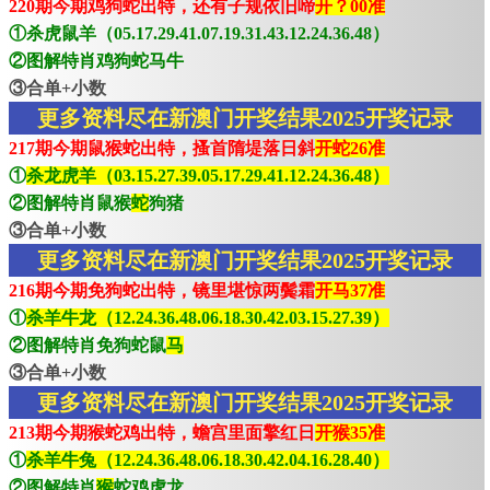
220期今期鸡狗蛇出特，还有子规依旧啼
开？00准
①杀虎鼠羊（05.17.29.41.07.19.31.43.12.24.36.48）
②图解特肖鸡狗蛇马牛
③合单+小数
更多资料尽在新澳门开奖结果2025开奖记录
217期今期鼠猴蛇出特，搔首隋堤落日斜
开蛇26准
①
杀龙虎羊（03.15.27.39.05.17.29.41.12.24.36.48）
②图解特肖鼠猴
蛇
狗猪
③合单+小数
更多资料尽在新澳门开奖结果2025开奖记录
216期今期免狗蛇出特，镜里堪惊两鬓霜
开马37准
①
杀羊牛龙（12.24.36.48.06.18.30.42.03.15.27.39）
②图解特肖免狗蛇鼠
马
③合单+小数
更多资料尽在新澳门开奖结果2025开奖记录
213期今期猴蛇鸡出特，蟾宫里面擎红日
开猴35准
①
杀羊牛兔（12.24.36.48.06.18.30.42.04.16.28.40）
②图解特肖
猴
蛇鸡虎龙