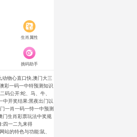
生肖属性
挑码助手
么动物心直口快,澳门大三
:14,澳彩一码一中特预测知识
肖二码公开:蛇、马、牛、
特一中开奖结果:黑夜出门以
期,澳门一肖一码一恃一中预测
打先锋,澳门生肖彩票玩法中奖规
锋:四一二九来得
料内部网站的特色与功能:鼠、