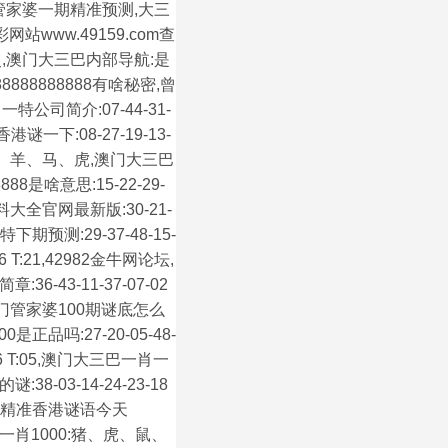
管家婆一期精准预测,大三
网站www.49159.com查
史,澳门大三巴内部导航:是
8888888888有啥秘密,曾
司简介:07-44-31-
一下:08-27-19-13-
准传:猪、羊、马、虎,澳门大三巴
88是啥意思:15-22-29-
料大全官网最新版:30-21-
期预测:29-37-48-15-
 T:21,42982金牛网论坛,
43-11-37-07-02
谱吗,澳门管家婆100期谜底怎么
0是正品吗:27-20-05-48-
16 T:05,澳门大三巴一肖一
03-14-24-23-18
00精准香港谜语今天
一肖1000:猪、虎、鼠、