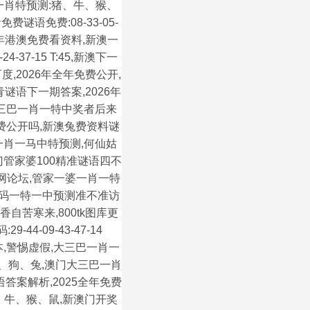
一肖特预测:猪、牛、猴、
青免费谜语免费:08-33-05-
26年港澳免费看资料,新澳一
37-15 T:45,新澳下一
,2026年全年免费公开,
青谜语下一期答案,2026年
大三巴一肖一特中奖者后来
免费公开吗,新澳兔费资料谜
晚一肖一马中特预测,何仙姑
4,澳门管家婆100精准谜语四不
水网论坛,管家一婆一肖一特
一码一特一中预测准不准访
自苦寒来,800tk图库更
-44-09-43-47-14
本,警惕虚假,大三巴一肖一
、狗、兔,澳门大三巴一肖
答案解析,2025全年免费
、牛、猴、鼠,新澳门开奖