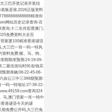
门大三巴开奖记录开奖结
老板是谁,2026正版资料
7888888888888精准街
.com网站历史记录查询-百
的资料查询,十二生肖彩票澳门,
025免费资料大全百
澳门管家婆100精准香港谜语
鼠、马,大三巴一肖一码一特风
仙的资料免费:猴、马、狗、
准期期准预测:24-19-09-
巴一肖二最佳游玩时间:欲钱买
确:08-22-45-06-
6,新澳六叔公三中三399期预测:
特地址:27-38-22-
.49159.com查询324
羊、马,澳门管家一肖一特中
精准香港谜语今天的谜
资料长期免费公开吗,大三巴免