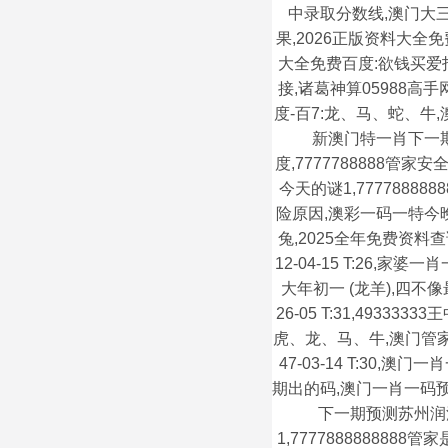
中录取分数线,澳门大
果,2026正版资料大全
大全免费百度:欲钱买爱拍马屁的
接,诸葛神算05988高手
度-百7:龙、马、蛇、牛,澳
新澳门特一肖下一期
度,7777788888管
今天的谜1,7777888
险原因,澳彩一码一特今晚
兔,2025全年免费资料查询,
12-04-15 T:26
大年初一 (龙羊),四不像
26-05 T:31,49333
虎、龙、马、牛,澳门管家
47-03-14 T:30,
期出的码,澳门一肖一码预
下一期预测苏州润滑
1,77778888888