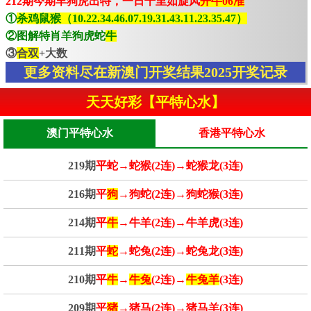
212期今期羊狗虎出特，一日千里如旋风
开牛06准
①
杀鸡鼠猴（10.22.34.46.07.19.31.43.11.23.35.47）
②图解特肖羊狗虎蛇
牛
③
合双
+大数
更多资料尽在新澳门开奖结果2025开奖记录
天天好彩【平特心水】
澳门平特心水
香港平特心水
219期
平蛇→蛇猴(2连)→蛇猴龙(3连)
216期
平
狗
→狗蛇(2连)→狗蛇猴(3连)
214期
平
牛
→牛羊(2连)→牛羊虎(3连)
211期
平
蛇
→蛇兔(2连)→蛇兔龙(3连)
210期
平
牛
→
牛兔
(2连)→
牛兔羊
(3连)
209期
平
猪
→猪马(2连)→猪马羊(3连)