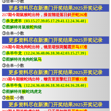
③合单+小数
更多资料尽在新澳门开奖结果2025开奖记录
217期今期鼠猴蛇出特，搔首隋堤落日斜
开蛇26准
①
杀龙虎羊（03.15.27.39.05.17.29.41.12.24.36.48）
②图解特肖鼠猴
蛇
狗猪
③合单+小数
更多资料尽在新澳门开奖结果2025开奖记录
216期今期免狗蛇出特，镜里堪惊两鬓霜
开马37准
①
杀羊牛龙（12.24.36.48.06.18.30.42.03.15.27.39）
②图解特肖免狗蛇鼠
马
③合单+小数
更多资料尽在新澳门开奖结果2025开奖记录
213期今期猴蛇鸡出特，蟾宫里面擎红日
开猴35准
①
杀羊牛兔（12.24.36.48.06.18.30.42.04.16.28.40）
②图解特肖
猴
蛇鸡虎龙
③
合双
+小数
更多资料尽在新澳门开奖结果2025开奖记录