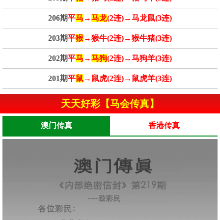
206期
平
马
→
马龙
(2连)→马龙鼠(3连)
203期
平
猴
→猴牛(2连)→猴牛猪(3连)
202期
平
马
→
马狗
(2连)→马狗羊(3连)
201期
平
鼠
→鼠虎(2连)→鼠虎羊(3连)
天天好彩【马会传真】
澳门传真
香港传真