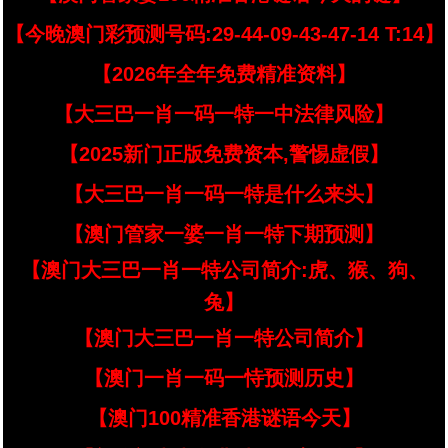
【今晚澳门彩预测号码:29-44-09-43-47-14 T:14】
【2026年全年免费精准资料】
【大三巴一肖一码一特一中法律风险】
【2025新门正版免费资本,警惕虚假】
【大三巴一肖一码一特是什么来头】
【澳门管家一婆一肖一特下期预测】
【澳门大三巴一肖一特公司简介:虎、猴、狗、
兔】
【澳门大三巴一肖一特公司简介】
【澳门一肖一码一恃预测历史】
【澳门100精准香港谜语今天】