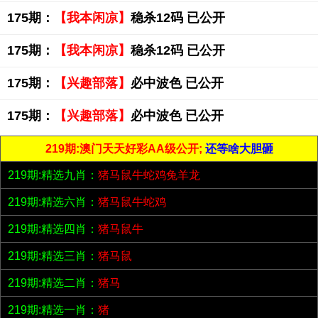
175期：
【我本闲凉】
稳杀12码 已公开
175期：
【我本闲凉】
稳杀12码 已公开
175期：
【兴趣部落】
必中波色 已公开
175期：
【兴趣部落】
必中波色 已公开
219期:澳门天天好彩AA级公开;
还等啥大胆砸
219期:精选九肖：
猪马鼠牛蛇鸡兔羊龙
219期:精选六肖：
猪马鼠牛蛇鸡
219期:精选四肖：
猪马鼠牛
219期:精选三肖：
猪马鼠
219期:精选二肖：
猪马
219期:精选一肖：
猪