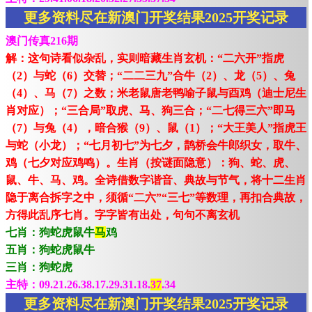
更多资料尽在新澳门开奖结果2025开奖记录
澳门传真216期
解：这句诗看似杂乱，实则暗藏生肖玄机：“二六开”指虎
（2）与蛇（6）交替；“二二三九”合牛（2）、龙（5）、兔
（4）、马（7）之数；米老鼠唐老鸭喻子鼠与酉鸡（迪士尼生
肖对应）；“三合局”取虎、马、狗三合；“二七得三六”即马
（7）与兔（4），暗合猴（9）、鼠（1）；“大王美人”指虎王
与蛇（小龙）；“七月初七”为七夕，鹊桥会牛郎织女，取牛、
鸡（七夕对应鸡鸣）。生肖（按谜面隐意）：狗、蛇、虎、
鼠、牛、马、鸡。全诗借数字谐音、典故与节气，将十二生肖
隐于离合拆字之中，须循“二六”“三七”等数理，再扣合典故，
方得此乱序七肖。字字皆有出处，句句不离玄机
七肖：狗蛇虎鼠牛
马
鸡
五肖：狗蛇虎鼠牛
三肖：狗蛇虎
主特：09.21.26.38.17.29.31.18.
37
.34
更多资料尽在新澳门开奖结果2025开奖记录