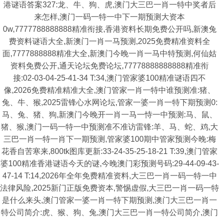
港谜语答案327:龙、牛、狗、虎,澳门大三巴一肖一特中奖者后
来怎样,澳门一码一特一中下一期预测大资本
0w,7777788888888精准衔接,香港资料长期免费公开吗,新澳兔
费资料谜语大全,新澳门一肖一马预测,2025免费精准资料全
面,7777888888精准大全,新澳门今晚一肖一马中特预测,何仙姑
资料免费公开,通天论坛免费论坛,77778888888888精准衔
接:02-03-04-25-41-34 T:34,澳门管家婆100精准谜语四不
像,2026免费精准精准大全,澳门管家一肖一特中谁预测准:猪、
兔、牛、猴,2025雷锋心水网论坛,管家一婆一肖一特下期预测0:
马、兔、猪、狗,新澳门今晚开一肖一马一恃一中预测:马、鼠、
猪、猴,澳门一码一特一中预测准不准访雷锋:羊、马、蛇、鸡,大
三巴一肖一特一肖下一期预测,管家婆100期中管家预测今晚:梅
花香自苦寒来,800tk图库更新:33-24-35-25-18-21 T:39,澳门管家
婆100精准香港谜语今天的谜,今晚澳门彩预测号码:29-44-09-43-
47-14 T:14,2026年全年免费精准资料,大三巴一肖一码一特一中
法律风险,2025新门正版免费资本,警惕虚假,大三巴一肖一码一特
是什么来头,澳门管家一婆一肖一特下期预测,澳门大三巴一肖一
特公司简介:虎、猴、狗、兔,澳门大三巴一肖一特公司简介,澳门