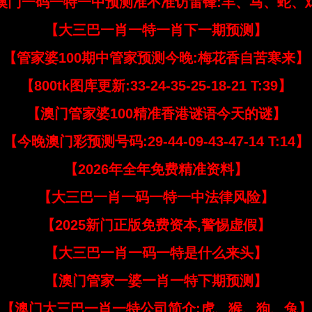
澳门一码一特一中预测准不准访雷锋:羊、马、蛇、
【大三巴一肖一特一肖下一期预测】
【管家婆100期中管家预测今晚:梅花香自苦寒来】
【800tk图库更新:33-24-35-25-18-21 T:39】
【澳门管家婆100精准香港谜语今天的谜】
【今晚澳门彩预测号码:29-44-09-43-47-14 T:14】
【2026年全年免费精准资料】
【大三巴一肖一码一特一中法律风险】
【2025新门正版免费资本,警惕虚假】
【大三巴一肖一码一特是什么来头】
【澳门管家一婆一肖一特下期预测】
【澳门大三巴一肖一特公司简介:虎、猴、狗、兔】