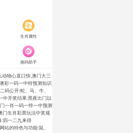
生肖属性
挑码助手
么动物心直口快,澳门大三
:14,澳彩一码一中特预测知识
肖二码公开:蛇、马、牛、
特一中开奖结果:黑夜出门以
期,澳门一肖一码一恃一中预测
打先锋,澳门生肖彩票玩法中奖规
锋:四一二九来得
料内部网站的特色与功能:鼠、