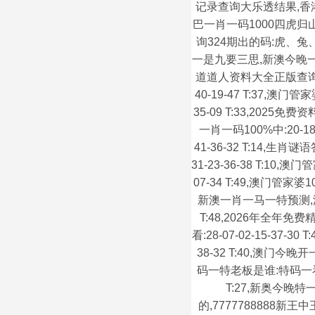
记录查询大乐透结果,香
巴一肖一码1000四虎归山,澳
询324期出的码:虎、兔
一是九要三思,新澳今晚一肖一特
道道人资料大全正版查询:
40-19-47 T:37,
35-09 T:33,2025
一肖一码100%中:20-18
41-36-32 T:14,
31-23-36-38 T:1
07-34 T:49,澳门管家婆
新澳一肖一马一特预测,澳门
T:48,2026年全年免费精
看:28-07-02-15-37-
38-32 T:40,澳门今晚
码一特老板是谁:特码一看见
T:27,新奥今晚
的,7777788888