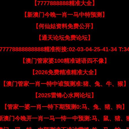
【7777888888精准大全】
【新澳门今晚一肖一马中特预测】
【何仙姑资料免费公开】
【通天论坛免费论坛】
77778888888888精准衔接:02-03-04-25-41-34 T:3
【澳门管家婆100精准谜语四不像】
【2026免费精准精准大全】
【澳门管家一肖一特中谁预测准:猪、兔、牛、猴】
【2025雷锋心水网论坛】
【管家一婆一肖一特下期预测0:马、兔、猪、狗】
新澳门今晚开一肖一马一恃一中预测:马、鼠、猪、