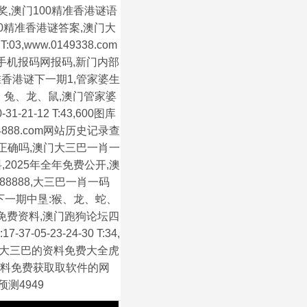
,澳门100精准香港谜语
00精准香港谜答案,澳门大
,www.0149338.com
4手机报码网报码,新门内部
00精准香港谜下一期1,管家婆生
、兔、龙、鼠,澳门管家婆
21-12 T:43,600图库
888.com网站历史记录查
00正确吗,澳门大三巴一肖一
料,2025年全年免费公开,澳
88888,大三巴一肖一码
香港谜下一期中垦:猴、龙、蛇、
2026免费资料,澳门跑狗论坛四
-23-24-30 T:34,
、鸡、马,大三巴的资料免费大全虎
资料免费获取取软件的网
预测4949