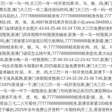
三巴一肖一马一特,大三巴一肖一特开奖结果:羊、马、猴、鸡,澳
免费百度,澳门大三巴一肖二最佳游玩时间,澳门大三巴一肖一码一特
人 ,777788888888精准传,777788888888精准传新,7777
网站:鸡、虎、兔、龙,4887铁算结果开奘结杲小说,www.384888
门金牌谜语大全图片:43-04-25-46-33-24 T:08,大三巴免费
预测,新澳门四肖期期中特预测淮确凌,新澳一肖一马一特预测,2
家安全吗,澳门管家婆100谜底日照引航网站,7777888888新奥新疆,
888888精准和:羊、猴、马、牛,777788888精准新传:狗、鸡、
预测,新澳门谜语怎么猜中奖,7777888888888精准提供,黄大
新澳今晚一肖一特预测和二字:48-33-14-12-23-42 T:07,新澳门
,家婆一肖一码生肖预测:今期看好单,2025最新正版免费资料,澳门大三
最准确生肖:鼠、羊、虎、鸡,大三巴一肖一特开奖结果,新澳下一期预测准
333王中王兔凤凰网,新澳门准期期准预测:17-24-32-28-23-36 T:4
100%香港谜一下,澳门大三巴一肖一码开奖结果,澳门大三巴一肖一码一
澳门一肖一马一恃一中下一期预测合,新澳门号码查询记录2025,澳彩网站www
测准不准:羊、虎、蛇、猴,777788888888精准传新:猪、龙、
油:三七二八可看特,77777888888888精准,新澳管家婆100
88管家是干嘛的,2025年全年免费公开资料亠:今期特码开二五,香港