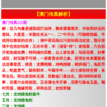
【澳门传真解析】
澳门传真221期
解：这几句像是谜面或打油诗，整体透着喜庆、丰收和好运的
意味。大意是：本期生肖从“一、二”中开出（可能暗指鼠、牛
或排位靠前的生肖）；湖中荷花虽出污泥却高洁绽放，预示逆
境中也有好结果；五谷丰登，羊（谐音“祥”）来报喜，六合彩
开奖热闹欢腾；特码倾向双数，众人皆欢喜；鸟语花香、好事
成双，财宝随手可得，一派富贵吉祥之象。若用生肖来重新表
达这番意思，便是：龙腾雨顺，鸡鸣报晓，猪拱福门，兔跃芳
丛，蛇盘贵气，鼠衔财米，牛踏丰年——此七者轮转交替，各
带吉兆。荷出淤泥终见清，双数临门喜自生。莫问特码单双
事，但看六合笑相迎。五谷满仓羊开泰，花香引路金玉盈。顺
时而观，随缘而取，祥和自至，欢悦常随
七肖：龙鸡猪兔蛇鼠牛
五肖：龙鸡猪兔蛇
三肖：龙鸡猪