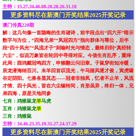
主特：15.27.34.46.08.20.28.26.31.18
更多资料尽在新澳门开奖结果2025开奖记录
澳门传真220期
解：这几句像一首隐晦的生肖谜诗，前半段点出“四六开”暗示
数字与方位，“四海兄弟”“凤冠四方”指向群体与尊位，后半
段“四十风光”“风流才子”则喻时光与情态，最终归到“真经转
六尘”，似说万象皆在轮回中寻得对应。今借生肖乱序，重绎
此局：酉鸡戴冠鸣四方，申猴翻云问旧章。子鼠穿街知冷暖，
辰龙潜海纳百川。未羊回首叹流光，午马踏风逐才俊，寅虎啸
谷定阴阳。七兽各显其态——冠者非独凤，忆者不止羊，风流
才情、四十风光，皆在六尘辗转间，肖形虽异，终归一体，兄
弟四海，原是天地同参
七肖：鸡猴鼠龙
羊
马虎
五肖：鸡猴鼠龙
羊
三肖：鸡猴鼠
主特：34.46.23.35.19.31.27.24.37.29
更多资料尽在新澳门开奖结果2025开奖记录