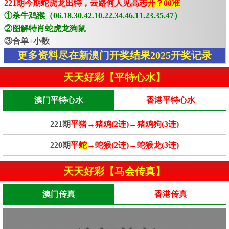
221期今期蛇虎龙出特，云路何人见高志
开？00准
①杀牛鸡猴（06.18.30.42.10.22.34.46.11.23.35.47）
②图解特肖蛇虎龙狗鼠
③合单+小数
更多资料尽在新澳门开奖结果2025开奖记录
天天好彩【平特心水】
澳门平特心水
香港平特心水
221期
平猪→猪鸡(2连)→猪鸡狗(3连)
220期
平
蛇
→蛇猴(2连)→蛇猴龙(3连)
天天好彩【马会传真】
澳门传真
香港传真