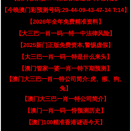
【今晚澳门彩预测号码:29-44-09-43-47-14 T:14】
【2026年全年免费精准资料】
【大三巴一肖一码一特一中法律风险】
【2025新门正版免费资本,警惕虚假】
【大三巴一肖一码一特是什么来头】
【澳门管家一婆一肖一特下期预测】
【澳门大三巴一肖一特公司简介:虎、猴、狗、
兔】
【澳门大三巴一肖一特公司简介】
【澳门一肖一码一恃预测历史】
【澳门100精准香港谜语今天】