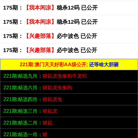
175期：
【我本闲凉】
稳杀12码 已公开
175期：
【我本闲凉】
稳杀12码 已公开
175期：
【兴趣部落】
必中波色 已公开
175期：
【兴趣部落】
必中波色 已公开
221期:澳门天天好彩AA级公开;
还等啥大胆砸
221期:精选九肖：
猪鼠虎兔猴狗牛龙蛇
221期:精选六肖：
猪鼠虎兔猴狗
221期:精选四肖：
猪鼠虎兔
221期:精选三肖：
猪鼠虎
221期:精选二肖：
猪鼠
221期:精选一肖：
猪