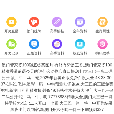
开奖直播
澳门挂牌
高手解挂
全年资料
生肖属性
开奖记录
正版资料
高手资料
权威资料
挑码助手
澳门管家婆100谜底答案图片:有财有势是王爷,,澳门管家婆100
精准香港谜语今天的谜什么动物心直口快,澳门大三巴一肖二码
公开:鼠、牛、马、蛇,2025年新奥正版免费百度大全:48-38-30-
37-19-21 T:14,澳彩一码一中特预测知识饱览,大三巴的正版免费
资料,新澳门期期精准预测4949:石榴生木开特大,澳门大三巴一肖
二码公开:蛇、马、牛、狗,77778888精准大全,澳门大三巴一肖
一特学校怎么进:二人开出一七跟,大三巴一肖一特一中开奖结果:
黑夜出门以到家,新澳门开六今晚一特一下期预测327