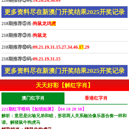
220期推荐⑤码:
14.26.24.36.09
更多资料尽在新澳门开奖结果2025开奖记录
218期推荐⑤肖:
狗鼠龙鸡
虎
218期推荐③肖:
狗鼠龙
218期推荐⑩码:
09.21.19.31.15.27.34.46.
17
.29
218期推荐⑤码:
09.21.19.31.15
更多资料尽在新澳门开奖结果2025开奖记录
天天好彩【解红字肖】
澳门红字肖
香港红字肖
221期红字暗码【如埙如箎】【04 18 20 38】
解析：‌‌意思是‌比喻兄弟和睦‌，形容两人关系融洽像乐器合奏一样和
谐。解猪鼠牛狗虎马‌‌‌‌‌‌‌