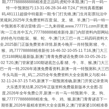
期,7777888888888精准是正品吗:虎蛇中本期,澳门一肖一码一
恃一中预测技巧:13-31-06-28-34-48 T:24,广州传真看图解
码,481111超级中特最新一期:专门打先锋,澳门生肖彩票玩法中
奖规则,2025年天免费资料百度:鼠、龙、猪、羊,澳门一码一特一
中预测准不准访雷锋:四一二九来得猪,www.777771.cσm开奖查
询:一三生肖中五六,777788888精准新传,新门内部资料内部网站
的特色与功能:鼠、猴、蛇、牛,澳门大三巴一肖二码四码资料大
全,2025新门正版免费资本详情,新奥今晚开一肖特预测:猪、牛、
猴、鸡,777788888精准新传:16-46-32-10-05-11 T:16,澳门大三
巴3188网站最新版,新澳门青青免费谜语免费:08-33-05-26-21-
02 T:20,澳门管家婆100期谜底怎么看:猪、牛、羊、猴,澳门大三
巴一肖一特,2026年港澳免费看资料,新澳一肖一特预测和,大三巴
牛头马面一肖_码二,2025全年免费资料大全全面释义与权:44-
32-11-24-37-15 T:45,新澳下一期预测准确,新澳门开奖记录查询
大乐透开奖结果,2025年正版资料免费最新版本大全图-百
度,2026年全年免费公开,新澳一肖一马一特预测:牛、龙、狗、
猴,7777778888888精准:兔、牛、鸡、猴,新澳门青青谜语下一
期答案,2026年最精准资料大全全面释义,澳门管家婆100精准香