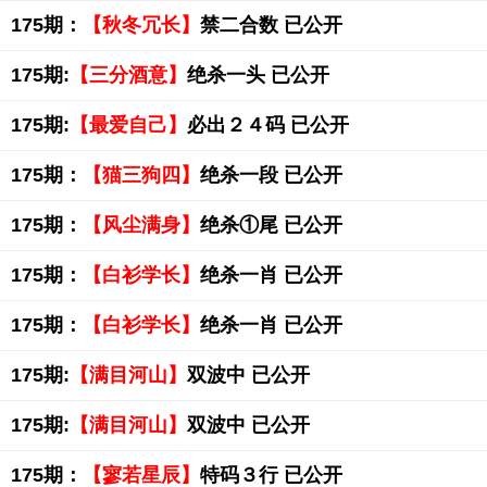
175期：
【秋冬冗长】
禁二合数 已公开
175期:
【三分酒意】
绝杀一头 已公开
175期:
【最爱自己】
必出２４码 已公开
175期：
【猫三狗四】
绝杀一段 已公开
175期：
【风尘满身】
绝杀①尾 已公开
175期：
【白衫学长】
绝杀一肖 已公开
175期：
【白衫学长】
绝杀一肖 已公开
175期:
【满目河山】
双波中 已公开
175期:
【满目河山】
双波中 已公开
175期：
【寥若星辰】
特码３行 已公开