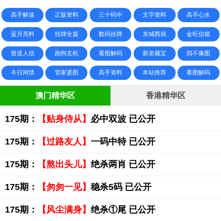
高手解迷
正版资料
三十码中
文字资料
高手心水
蓝月亮料
挂牌全篇
数码挂牌
东城西就
金旺信箱
曾道人信
跑狗玄机
看图解码
新老藏宝
四不像图
今日闲情
管家婆图
高手资料
本站推荐
看图解码
澳门精华区
香港精华区
175期：
【贴身侍从】
必中双波 已公开
175期：
【过路友人】
一码中特 已公开
175期：
【熬出头儿】
绝杀两肖 已公开
175期：
【匆匆一见】
稳杀5码 已公开
175期：
【风尘满身】
绝杀①尾 已公开