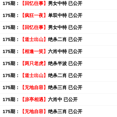
175期：
【回忆往事】
男女中特 已公开
175期：
【疯狂一夜】
单双中特 已公开
175期：
【回忆往事】
男女中特 已公开
175期：
【道士出山】
绝杀二肖 已公开
175期：
【相逢一笑】
六肖中特 已公开
175期：
【两只老虎】
绝杀半波 已公开
175期：
【道士出山】
绝杀二肖 已公开
175期：
【无地自容】
绝杀三肖 已公开
175期：
【凉亭相遇】
六肖中 已公开
175期：
【无地自容】
绝杀三肖 已公开