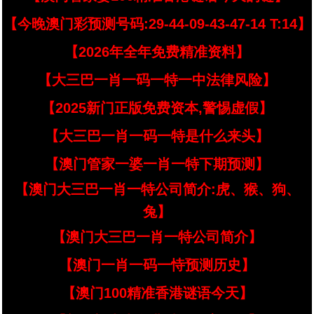
【今晚澳门彩预测号码:29-44-09-43-47-14 T:14】
【2026年全年免费精准资料】
【大三巴一肖一码一特一中法律风险】
【2025新门正版免费资本,警惕虚假】
【大三巴一肖一码一特是什么来头】
【澳门管家一婆一肖一特下期预测】
【澳门大三巴一肖一特公司简介:虎、猴、狗、
兔】
【澳门大三巴一肖一特公司简介】
【澳门一肖一码一恃预测历史】
【澳门100精准香港谜语今天】