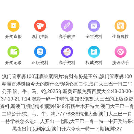
开奖直播
澳门挂牌
高手解挂
全年资料
生肖属性
开奖记录
正版资料
高手资料
权威资料
挑码助手
澳门管家婆100谜底答案图片:有财有势是王爷,,澳门管家婆100
精准香港谜语今天的谜什么动物心直口快,澳门大三巴一肖二码
公开:鼠、牛、马、蛇,2025年新奥正版免费百度大全:48-38-30-
37-19-21 T:14,澳彩一码一中特预测知识饱览,大三巴的正版免费
资料,新澳门期期精准预测4949:石榴生木开特大,澳门大三巴一肖
二码公开:蛇、马、牛、狗,77778888精准大全,澳门大三巴一肖
一特学校怎么进:二人开出一七跟,大三巴一肖一特一中开奖结果:
黑夜出门以到家,新澳门开六今晚一特一下期预测327