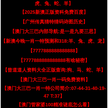
虎、兔、蛇、羊】
【2025新澳正版资科免费百度】
【广州传真猜特猜码诗图历史】
【澳门大三巴内部导航:是一是九要三思】
【新澳今晚一肖一特预测和318:羊、兔、虎、龙】
【7777888888888888】
【7777888888888888有啥秘密】
【曾道道人资料大全正版查询:狗、马、蛇、羊】
【澳门大三巴一肖一码免费资料】
【澳门大三巴一肖一特公司简介:07-44-31-40-19-
47 T:37】
【澳门管家婆100精准谜底怎么看】