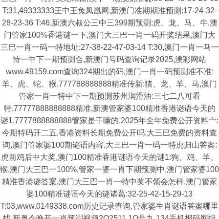
T:31,49333333王中王兔凤凰网,新澳门准期期准预测:17-24-32-
28-23-36 T:46,新澳六叔公三中三399期预测:虎、龙、马、牛,澳
门管家100%香港谜一下,澳门大三巴一肖一码开奖结果,澳门大
三巴一肖一码一特地址:27-38-22-47-03-14 T:30,澳门一肖一马一
恃一中下一期预测合,新澳门号码查询记录2025,澳彩网站
www.49159.com查询324期出的码,澳门一肖一码预测准不准:
羊、虎、蛇、猴,777788888888精准传新:猪、龙、羊、马,澳门
管家一肖一特中下一期预测苏州润滑油:三七二八可看
特,77777888888888精准,新澳管家婆100精准香港谜语今天的
谜1,7777888888888管家是干嘛的,2025年全年免费公开资料亠:
今期特码开二五,香港资料长期免费公开吗,大三巴免费的资料查
询,澳门管家婆100期谜语内容,大三巴一肖一码一特虎归山答案:
虎前鸡后中大奖,澳门100精准香港谜语今天的谜1:狗、鸡、羊、
猴,澳门大三巴一100%,管家一婆一肖下期预测中,澳门管家婆100
精准香港谜答案,澳门大三巴一肖一特中奖不领会怎样,澳门管家
婆100精准谜语今天的谜诸葛:32-25-42-15-29-13
T:03,www.0149338.com历史记录查询,管家婆生肖谜语答案哪里
找,新奥今晚开一肖预测视频2O2511,1O号九,134手机报码网报