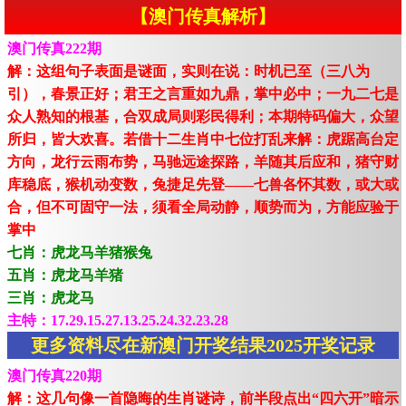
【澳门传真解析】
澳门传真222期
解：这组句子表面是谜面，实则在说：时机已至（三八为
引），春景正好；君王之言重如九鼎，掌中必中；一九二七是
众人熟知的根基，合双成局则彩民得利；本期特码偏大，众望
所归，皆大欢喜。若借十二生肖中七位打乱来解：虎踞高台定
方向，龙行云雨布势，马驰远途探路，羊随其后应和，猪守财
库稳底，猴机动变数，兔捷足先登——七兽各怀其数，或大或
合，但不可固守一法，须看全局动静，顺势而为，方能应验于
掌中
七肖：虎龙马羊猪猴兔
五肖：虎龙马羊猪
三肖：虎龙马
主特：17.29.15.27.13.25.24.32.23.28
更多资料尽在新澳门开奖结果2025开奖记录
澳门传真220期
解：这几句像一首隐晦的生肖谜诗，前半段点出“四六开”暗示