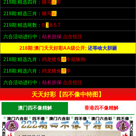
219期:精选四肖：
猪马
鼠
牛
219期:精选三肖：
猪马
鼠
219期:精选尾数：
9.
3
.8.5.7
六合活动进行中：
站长担保
点击投注
218期:澳门天天好彩AA级公开;
还等啥大胆砸
218期:精选九肖：
鸡龙猪兔
虎
牛鼠猴狗
218期:精选六肖：
鸡龙猪兔
虎
牛
六合活动进行中：
站长担保
点击投注
天天好彩【四不像中特图】
澳门四不像精解
香港四不像精解