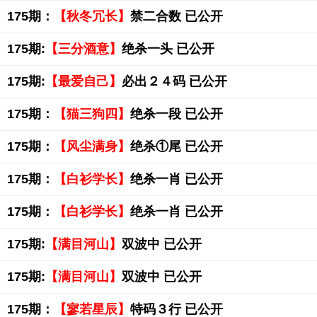
175期：
【秋冬冗长】
禁二合数 已公开
175期:
【三分酒意】
绝杀一头 已公开
175期:
【最爱自己】
必出２４码 已公开
175期：
【猫三狗四】
绝杀一段 已公开
175期：
【风尘满身】
绝杀①尾 已公开
175期：
【白衫学长】
绝杀一肖 已公开
175期：
【白衫学长】
绝杀一肖 已公开
175期:
【满目河山】
双波中 已公开
175期:
【满目河山】
双波中 已公开
175期：
【寥若星辰】
特码３行 已公开