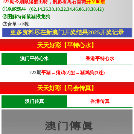
222期今期鼠猪猴出特，帆影看离石首城
开？00准
①杀蛇鸡牛（02.14.26.38.10.22.34.46.06.18.30.42）
②图解特肖鼠猪猴龙狗
③合单+小数
更多资料尽在新澳门开奖结果2025开奖记录
天天好彩【平特心水】
澳门平特心水
香港平特心水
222期
平猪→猪鸡(2连)→猪鸡狗(3连)
天天好彩【马会传真】
澳门传真
香港传真