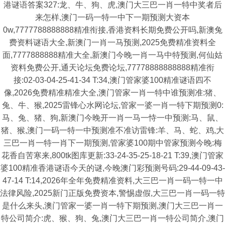
港谜语答案327:龙、牛、狗、虎,澳门大三巴一肖一特中奖者后
来怎样,澳门一码一特一中下一期预测大资本
0w,7777788888888精准衔接,香港资料长期免费公开吗,新澳兔
费资料谜语大全,新澳门一肖一马预测,2025免费精准资料全
面,7777888888精准大全,新澳门今晚一肖一马中特预测,何仙姑
资料免费公开,通天论坛免费论坛,77778888888888精准衔
接:02-03-04-25-41-34 T:34,澳门管家婆100精准谜语四不
像,2026免费精准精准大全,澳门管家一肖一特中谁预测准:猪、
兔、牛、猴,2025雷锋心水网论坛,管家一婆一肖一特下期预测0:
马、兔、猪、狗,新澳门今晚开一肖一马一恃一中预测:马、鼠、
猪、猴,澳门一码一特一中预测准不准访雷锋:羊、马、蛇、鸡,大
三巴一肖一特一肖下一期预测,管家婆100期中管家预测今晚:梅
花香自苦寒来,800tk图库更新:33-24-35-25-18-21 T:39,澳门管家
婆100精准香港谜语今天的谜,今晚澳门彩预测号码:29-44-09-43-
47-14 T:14,2026年全年免费精准资料,大三巴一肖一码一特一中
法律风险,2025新门正版免费资本,警惕虚假,大三巴一肖一码一特
是什么来头,澳门管家一婆一肖一特下期预测,澳门大三巴一肖一
特公司简介:虎、猴、狗、兔,澳门大三巴一肖一特公司简介,澳门