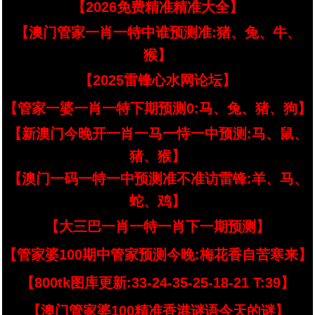
【2026免费精准精准大全】
【澳门管家一肖一特中谁预测准:猪、兔、牛、
猴】
【2025雷锋心水网论坛】
【管家一婆一肖一特下期预测0:马、兔、猪、狗】
【新澳门今晚开一肖一马一恃一中预测:马、鼠、
猪、猴】
【澳门一码一特一中预测准不准访雷锋:羊、马、
蛇、鸡】
【大三巴一肖一特一肖下一期预测】
【管家婆100期中管家预测今晚:梅花香自苦寒来】
【800tk图库更新:33-24-35-25-18-21 T:39】
【澳门管家婆100精准香港谜语今天的谜】