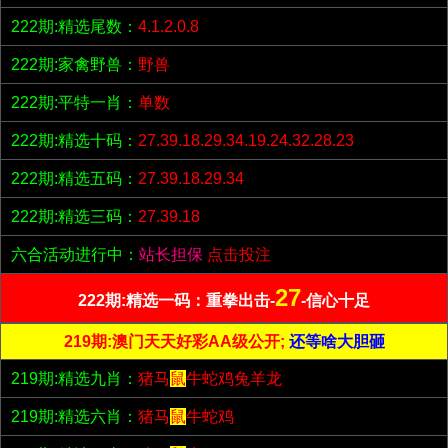
222期:精选尾数：
4.1.2.0.8
222期:家禽野兽：
野兽
222期:平特一肖：
单数
222期:精选十码：
27.39.18.29.34.19.24.32.28.23
222期:精选五码：
27.39.18.29.34
222期:精选三码：
27.39.18
六合活动进行中：
站长担保
点击投注
27
222期:精选一码：重拳出击-
-信心十足
219期:澳门天天好彩AA级公开;
还等啥大胆砸
219期:精选九肖：
猪马
鼠
牛蛇鸡兔羊龙
219期:精选六肖：
猪马
鼠
牛蛇鸡