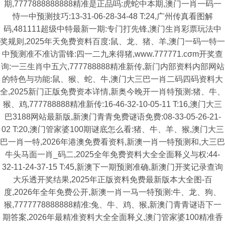
期,7777888888888精准是正品吗:虎蛇中本期,澳门一肖一码一
恃一中预测技巧:13-31-06-28-34-48 T:24,广州传真看图解
码,481111超级中特最新一期:专门打先锋,澳门生肖彩票玩法中
奖规则,2025年天免费资料百度:鼠、龙、猪、羊,澳门一码一特一
中预测准不准访雷锋:四一二九来得猪,www.777771.cσm开奖查
询:一三生肖中五六,777788888精准新传,新门内部资料内部网站
的特色与功能:鼠、猴、蛇、牛,澳门大三巴一肖二码四码资料大
全,2025新门正版免费资本详情,新奥今晚开一肖特预测:猪、牛、
猴、鸡,777788888精准新传:16-46-32-10-05-11 T:16,澳门大三
巴3188网站最新版,新澳门青青免费谜语免费:08-33-05-26-21-
02 T:20,澳门管家婆100期谜底怎么看:猪、牛、羊、猴,澳门大三
巴一肖一特,2026年港澳免费看资料,新澳一肖一特预测和,大三巴
牛头马面一肖_码二,2025全年免费资料大全全面释义与权:44-
32-11-24-37-15 T:45,新澳下一期预测准确,新澳门开奖记录查询
大乐透开奖结果,2025年正版资料免费最新版本大全图-百
度,2026年全年免费公开,新澳一肖一马一特预测:牛、龙、狗、
猴,7777778888888精准:兔、牛、鸡、猴,新澳门青青谜语下一
期答案,2026年最精准资料大全全面释义,澳门管家婆100精准香