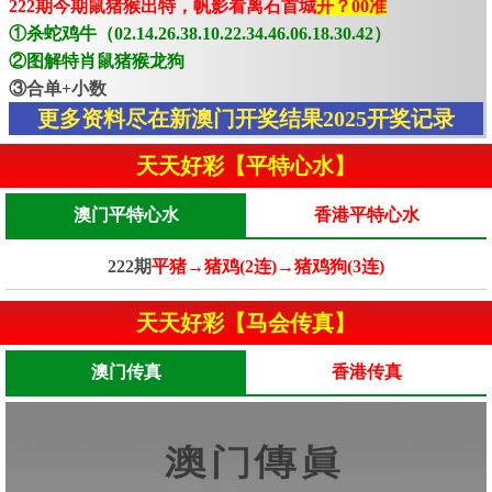
222期今期鼠猪猴出特，帆影看离石首城
开？00准
①杀蛇鸡牛（02.14.26.38.10.22.34.46.06.18.30.42）
②图解特肖鼠猪猴龙狗
③合单+小数
更多资料尽在新澳门开奖结果2025开奖记录
天天好彩【平特心水】
澳门平特心水
香港平特心水
222期
平猪→猪鸡(2连)→猪鸡狗(3连)
天天好彩【马会传真】
澳门传真
香港传真