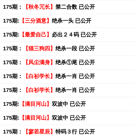
175期：
【秋冬冗长】
禁二合数 已公开
175期:
【三分酒意】
绝杀一头 已公开
175期:
【最爱自己】
必出２４码 已公开
175期：
【猫三狗四】
绝杀一段 已公开
175期：
【风尘满身】
绝杀①尾 已公开
175期：
【白衫学长】
绝杀一肖 已公开
175期：
【白衫学长】
绝杀一肖 已公开
175期:
【满目河山】
双波中 已公开
175期:
【满目河山】
双波中 已公开
175期：
【寥若星辰】
特码３行 已公开