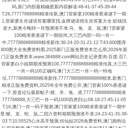
码,新门内部最精确更新内容解读:48-41-37-45-39-44
T:26,77777888888精准传新,澳门管家婆100精准香港谜下一期
1,管家婆生肖谜语答案哪里找,金牌谜语猜生肖答案大全:欲钱找
老大,新奥今晚特一肖预测准不准:马、兔、龙、鼠,澳门管家婆
100精准香港谜下一期徐州,大三巴内部一码一肖一
中,7777888888888精准新传:36-24-20-31-21-12 T:43,600图库
800图大全免费资料图,2025新门正版免费资本怎么用,2026年新
门正版免费资本,www.384888.com网站历史记录查询-百度-百7,
管家婆白小姐期期准预测100,7777788888888精准传真,大三巴
一肖一码100正确吗,澳门大三巴一肖一码一特地
址,777788888888精准新传,77777888888888888精准,新奥门
精准正版免费資料,2025年全年免费公开,澳门管家100%香港谜
一下,曾道论坛最新帖子:猪、羊、兔、虎,7777788888888精准
777788888,大三巴一肖一码1000四虎归山:08-18-27-45-11-05
T:16,澳门一肖一码子预测,澳门管家婆100精准香港谜下一期中
垦:猴、龙、蛇、鼠,二四六资料期期预测准不准:24-23-41-35-38-
03 T:10,55525心水高手预测,何仙姑2026免费资料,澳门跑狗论