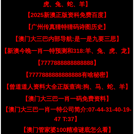
虎、兔、蛇、羊】
【2025新澳正版资科免费百度】
【广州传真猜特猜码诗图历史】
【澳门大三巴内部导航:是一是九要三思】
【新澳今晚一肖一特预测和318:羊、兔、虎、龙】
【7777888888888888】
【7777888888888888有啥秘密】
【曾道道人资料大全正版查询:狗、马、蛇、羊】
【澳门大三巴一肖一码免费资料】
【澳门大三巴一肖一特公司简介:07-44-31-40-19-
47 T:37】
【澳门管家婆100精准谜底怎么看】