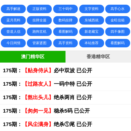
高手解迷
正版资料
三十码中
文字资料
高手心水
蓝月亮料
挂牌全篇
数码挂牌
东城西就
金旺信箱
曾道人信
跑狗玄机
看图解码
新老藏宝
四不像图
今日闲情
管家婆图
高手资料
本站推荐
看图解码
澳门精华区
香港精华区
175期：
【贴身侍从】
必中双波 已公开
175期：
【过路友人】
一码中特 已公开
175期：
【熬出头儿】
绝杀两肖 已公开
175期：
【匆匆一见】
稳杀5码 已公开
175期：
【风尘满身】
绝杀①尾 已公开