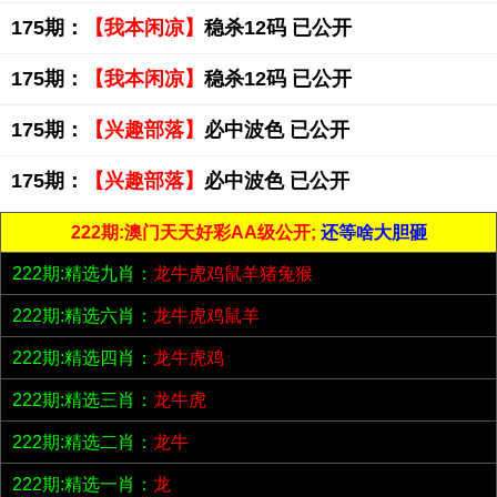
175期：
【我本闲凉】
稳杀12码 已公开
175期：
【我本闲凉】
稳杀12码 已公开
175期：
【兴趣部落】
必中波色 已公开
175期：
【兴趣部落】
必中波色 已公开
222期:澳门天天好彩AA级公开;
还等啥大胆砸
222期:精选九肖：
龙牛虎鸡鼠羊猪兔猴
222期:精选六肖：
龙牛虎鸡鼠羊
222期:精选四肖：
龙牛虎鸡
222期:精选三肖：
龙牛虎
222期:精选二肖：
龙牛
222期:精选一肖：
龙