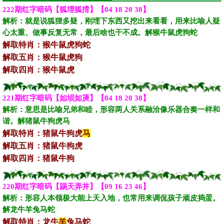
222期红字暗码【狐埋狐搰】【04 18 20 38】
解析：‌‌就是说狐狸多疑，刚埋下东西又挖出来看看，用来比喻人疑
心太重、做事反复无常，最后啥也干不成‌。‌‌解猴牛鼠虎狗蛇‌‌‌‌‌‌‌
解取特肖：猴牛鼠虎狗蛇
解取五肖：猴牛鼠虎狗
解取四肖：猴牛鼠虎
221期红字暗码【如埙如箎】【04 18 20 38】
解析：‌‌意思是‌比喻兄弟和睦‌，形容两人关系融洽像乐器合奏一样和
谐。解猪鼠牛狗虎马‌‌‌‌‌‌‌
解取特肖：猪鼠牛狗虎
马
解取五肖：猪鼠牛狗虎
解取四肖：猪鼠牛狗
220期红字暗码【踢天弄井】【09 16 23 46】
解析：‌‌形容人本领极大能上天入地，也常用来调侃孩子顽皮捣蛋。
解龙牛羊兔马蛇‌‌‌‌‌‌‌
解取特肖：龙牛
羊
兔马蛇