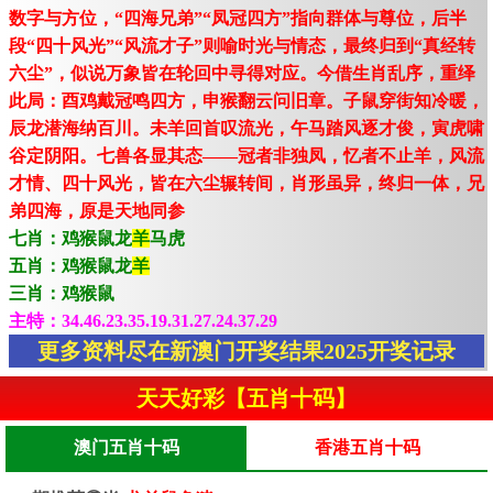
数字与方位，“四海兄弟”“凤冠四方”指向群体与尊位，后半
段“四十风光”“风流才子”则喻时光与情态，最终归到“真经转
六尘”，似说万象皆在轮回中寻得对应。今借生肖乱序，重绎
此局：酉鸡戴冠鸣四方，申猴翻云问旧章。子鼠穿街知冷暖，
辰龙潜海纳百川。未羊回首叹流光，午马踏风逐才俊，寅虎啸
谷定阴阳。七兽各显其态——冠者非独凤，忆者不止羊，风流
才情、四十风光，皆在六尘辗转间，肖形虽异，终归一体，兄
弟四海，原是天地同参
七肖：鸡猴鼠龙
羊
马虎
五肖：鸡猴鼠龙
羊
三肖：鸡猴鼠
主特：34.46.23.35.19.31.27.24.37.29
更多资料尽在新澳门开奖结果2025开奖记录
天天好彩【五肖十码】
澳门五肖十码
香港五肖十码