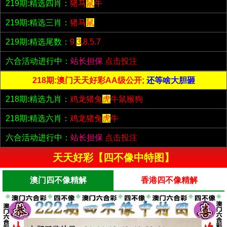
219期:精选四肖：
猪马
鼠
牛
219期:精选三肖：
猪马
鼠
219期:精选尾数：
9.
3
.8.5.7
六合活动进行中：
站长担保
点击投注
218期:澳门天天好彩AA级公开;
还等啥大胆砸
218期:精选九肖：
鸡龙猪兔
虎
牛鼠猴狗
218期:精选六肖：
鸡龙猪兔
虎
牛
六合活动进行中：
站长担保
点击投注
天天好彩【四不像中特图】
澳门四不像精解
香港四不像精解